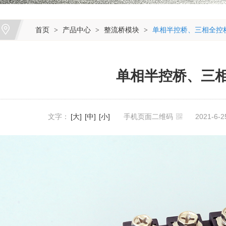
首页
产品中心
整流桥模块
单相半控桥、三相全控
>
>
>
单相半控桥、三
文字：
[大]
[中]
[小]
手机页面二维码
2021-6